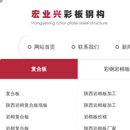
网站首页
联系我们
新
当前位置：
首页
>
产品中心
>
复合板
复合板
彩钢岩棉
复合板
陕西岩棉板加工
陕西岩棉复合板墙板
陕西岩棉板加工
岩棉复合板
岩棉板价格
岩棉复合板
陕西岩棉板厂家