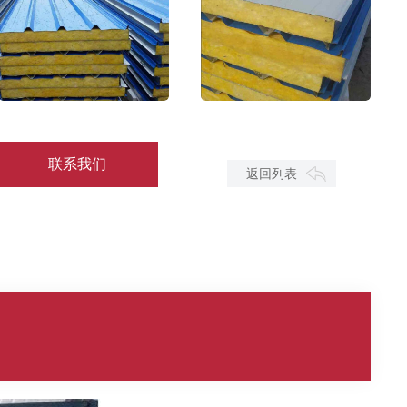
陕西岩棉复合板墙板
岩棉复合板
联系我们
返回列表