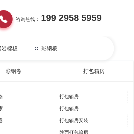
199 2958 5959
咨询热线：
钢岩棉板
彩钢板
返回
彩钢卷
打包箱房
格
打包箱房
家
打包箱房
卷
打包箱房安装
陕西打包箱房