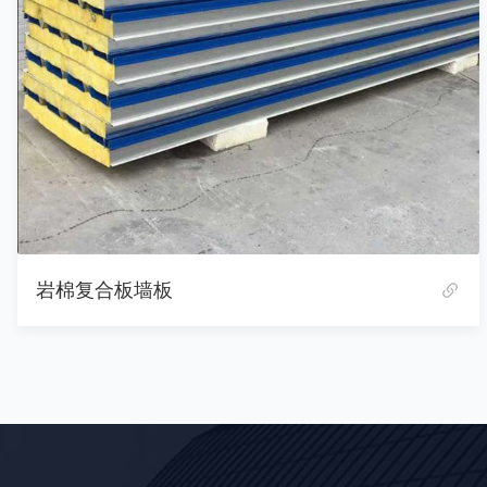
岩棉复合板墙板